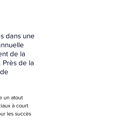
es dans une 
annuelle 
nt de la 
 Près de la 
 de 
 un atout 
iaux à court 
ur les succès 