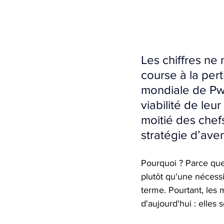
Les chiffres ne
course à la per
mondiale de Pw
viabilité de leu
moitié des chef
stratégie d’aven
Pourquoi ? Parce que
plutôt qu'une nécessi
terme. Pourtant, les
d'aujourd'hui : elles