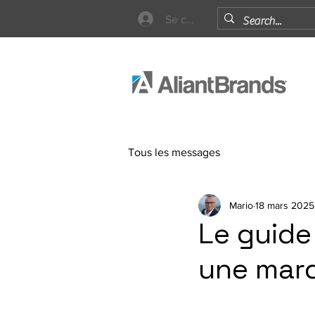
Se connecter
Tous les messages
Mario
18 mars 2025
Le guide
une marq