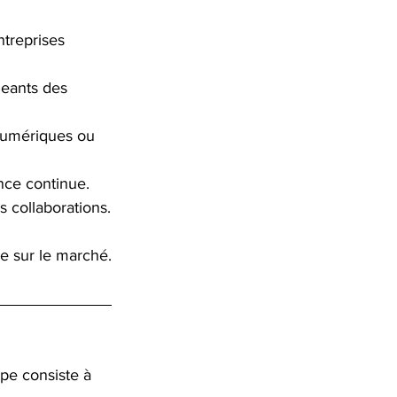
ntreprises 
eants des 
numériques ou 
ence continue.
s collaborations.
e sur le marché.
pe consiste à 