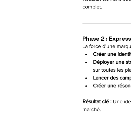
complet.
Phase 2 : Expres
La force d'une marque
Créer une identi
Déployer une st
sur toutes les pl
Lancer des camp
Créer une réson
Résultat clé :
 Une iden
marché.