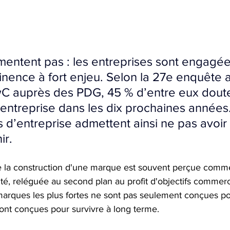
 mentent pas : les entreprises sont engagé
tinence à fort enjeu. Selon la 27e enquête 
C auprès des PDG, 45 % d’entre eux doute
r entreprise dans les dix prochaines années.
s d’entreprise admettent ainsi ne pas avoir
ir.
 la construction d'une marque est souvent perçue comme
té, reléguée au second plan au profit d'objectifs commerc
 marques les plus fortes ne sont pas seulement conçues po
 sont conçues pour survivre à long terme.