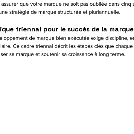
assurer que votre marque ne soit pas oubliée dans cinq a
une stratégie de marque structurée et pluriannuelle.
ique triennal pour le succès de la marque
veloppement de marque bien exécutée exige discipline, 
laire. Ce cadre triennal décrit les étapes clés que chaque 
iser sa marque et soutenir sa croissance à long terme.