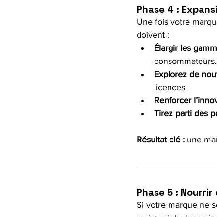
Phase 4 : Expansi
Une fois votre marque
doivent :
Élargir les gamm
consommateurs.
Explorez de no
licences.
Renforcer l’innov
Tirez parti des 
Résultat clé :
 une mar
Phase 5 : Nourrir
Si votre marque ne se