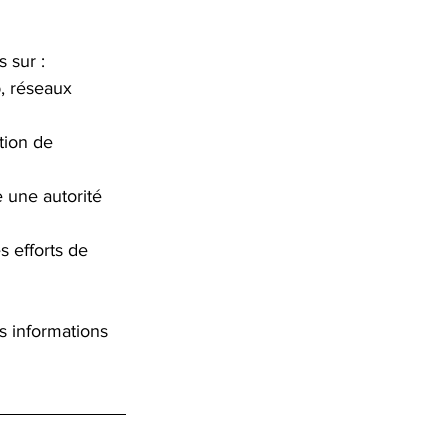
 sur :
, réseaux 
ation de 
 une autorité 
s efforts de 
 informations 