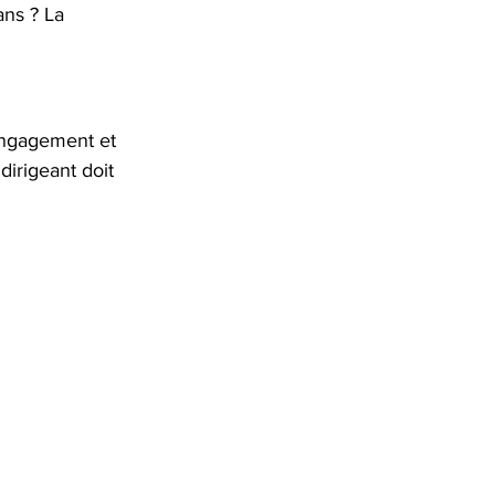
ns ? La 
engagement et 
dirigeant doit 