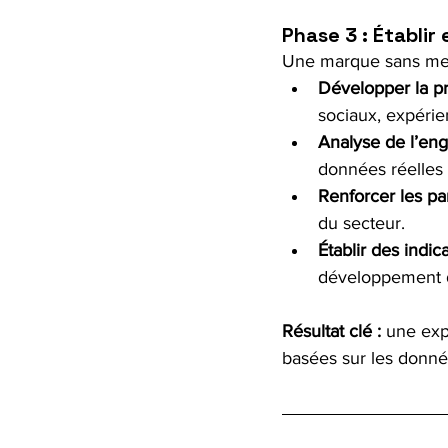
Phase 3 : Établir
Une marque sans mesu
Développer la pr
sociaux, expérien
Analyse de l’eng
données réelles 
Renforcer les par
du secteur.
Établir des indi
développement d
Résultat clé :
 une exp
basées sur les donné