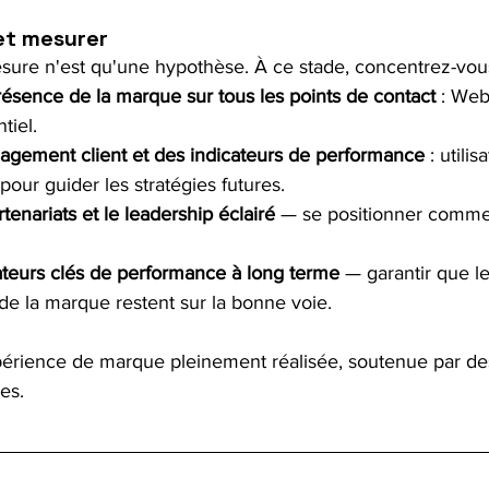
 et mesurer
re n'est qu'une hypothèse. À ce stade, concentrez-vous
ésence de la marque sur tous les points de contact
 : Web
tiel.
agement client et des indicateurs de performance
 : utilis
pour guider les stratégies futures.
tenariats et le leadership éclairé
 — se positionner comme
cateurs clés de performance à long terme
 — garantir que le
e la marque restent sur la bonne voie.
érience de marque pleinement réalisée, soutenue par des
es.