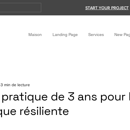
START YOUR PROJECT
Maison
Landing Page
Services
New Pa
3 min de lecture
 pratique de 3 ans pour 
ue résiliente