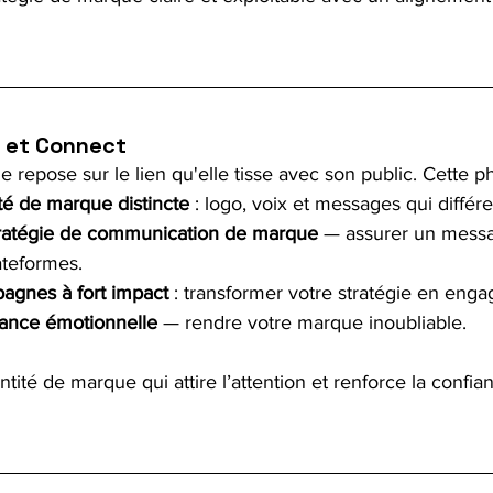
s et Connect
 repose sur le lien qu'elle tisse avec son public. Cette ph
té de marque distincte
 : logo, voix et messages qui différe
ratégie de communication de marque
 — assurer un mess
ateformes.
agnes à fort impact
 : transformer votre stratégie en eng
ance émotionnelle
 — rendre votre marque inoubliable.
tité de marque qui attire l’attention et renforce la confian