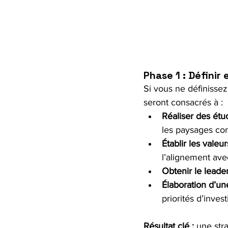
Phase 1 : Définir 
Si vous ne définissez
seront consacrés à :
Réaliser des ét
les paysages con
Établir les valeu
l’alignement ave
Obtenir le leade
Élaboration d’un
priorités d’inves
Résultat clé :
 une str