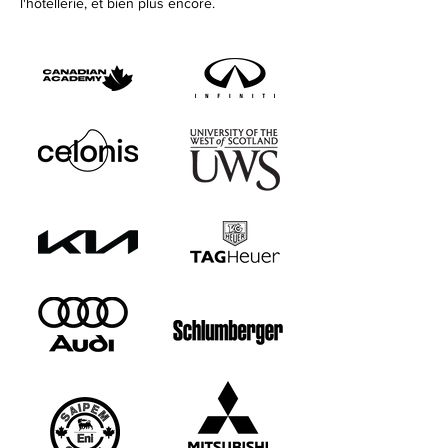
l'hôtellerie, et bien plus encore.