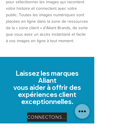
pour sélectionner les images qui racontent
votre histoire et connectent avec votre
public. Toutes les images numériques sont
placées en ligne dans la zone de ressources
de la « zone client » d'Aliant Brands, de sorte
que vous avez un accès instantané et facile
à vos images en ligne à tout moment.
Laissez les marques
Aliant
vous aider à offrir des
expériences client
exceptionnelles.
CONNECTONS-NOUS