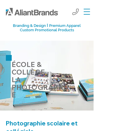
I
Branding & Design
Premium Apparel
Custom Promotional Products
ÉCOLE &
COLLÈGE
LA
PHOTOGRAPHI
E
Photographie scolaire et